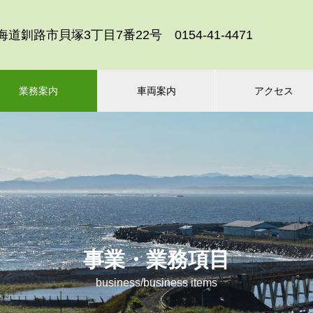
北海道釧路市貝塚3丁目7番22号 0154-41-4471
業務案内
車両案内
アクセス
事業・業務項目
business/business items