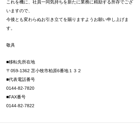
これを機に、社員一同気持ちを新たに業務に精励する所存でござ
いますので、
今後とも変わらぬお引き立てを賜りますようお願い申し上げま
す。
敬具
■移転先所在地
〒059-1362 苫小牧市柏原6番地１３２
■代表電話番号
0144-82-7820
■FAX番号
0144-82-7822