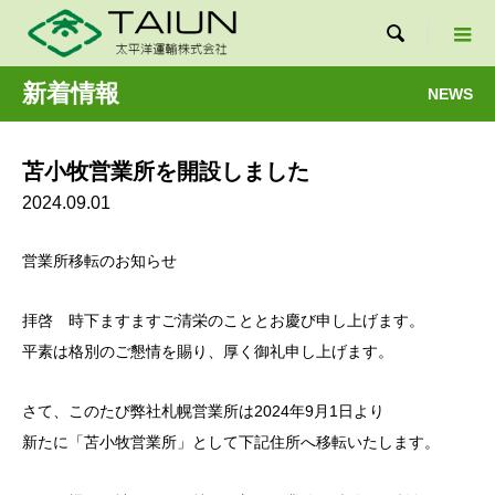

新着情報
NEWS
苫小牧営業所を開設しました
2024.09.01
営業所移転のお知らせ
拝啓 時下ますますご清栄のこととお慶び申し上げます。
平素は格別のご懇情を賜り、厚く御礼申し上げます。
さて、このたび弊社札幌営業所は2024年9月1日より
新たに「苫小牧営業所」として下記住所へ移転いたします。